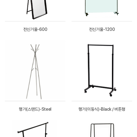
전신거울-600
전신거울-1200
행거(스탠드)-Steel
행거(이동식)-Black / 버튼형