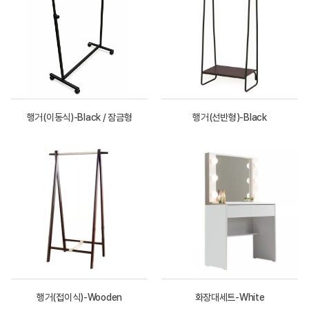
행거(이동식)-Black / 잠금형
행거(선반형)-Black
행거(접이식)-Wooden
화장대세트-White