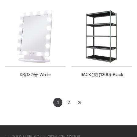
화장대거울-White
RACK선반(1200)-Black
1
2
개인정보처리방침
이메일무단수집거부