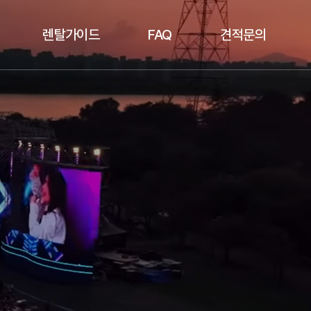
렌탈가이드
FAQ
견적문의