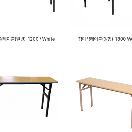
테이블(일반)-1200 / White
접이식테이블(원형)-1800 W