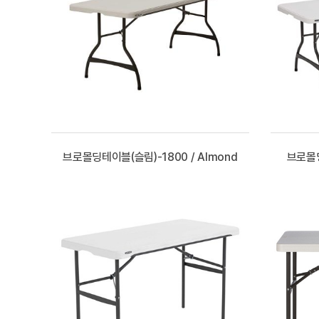
브로몰딩테이블(슬림)-1800 / Almond
브로몰딩