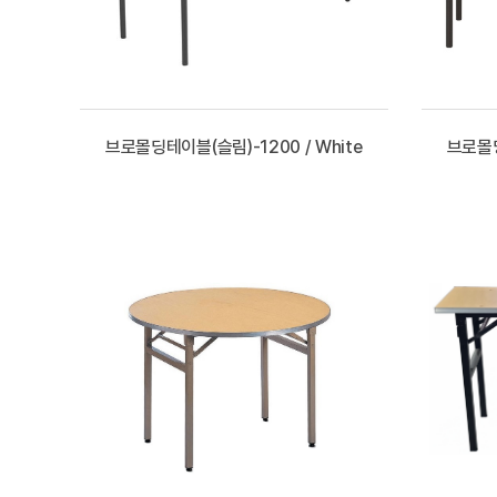
브로몰딩테이블(슬림)-1200 / White
브로몰딩