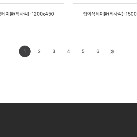
테이블(직사각)-1200x450
접이식테이블(직사각)-1500
1
2
3
4
5
6