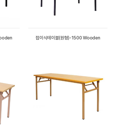
ooden
접이식테이블(원형)-1500 Wooden