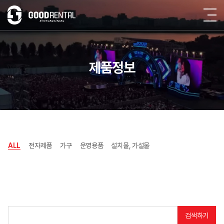
제품정보
ALL
전자제품
가구
운영용품
설치물, 가설물
검색하기